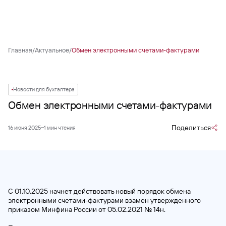
Главная
/
Актуальное
/
Обмен электронными счетами-фактурами
Новости для бухгалтера
Обмен электронными счетами-фактурами
Поделиться
16 июня 2025
~1 мин чтения
С 01.10.2025 начнет действовать новый порядок обмена
электронными счетами-фактурами взамен утвержденного
приказом Минфина России от 05.02.2021 № 14н.