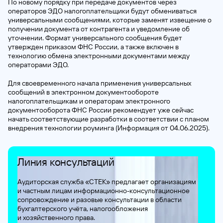
По новому порядку при передаче документов через
операторов ЭДО налогоплательщики будут обмениваться
универсальными сообщениями, которые заменят извещение о
получении документа от контрагента и уведомление об
уточнении. Формат универсального сообщения будет
утвержден приказом ФНС России, а также включен в
технологию обмена электронными документами между
операторами ЭДО.
Для своевременного начала применения универсальных
сообщений в электронном документообороте
налогоплательщикам и операторам электронного
документооборота ФНС России рекомендует уже сейчас
начать соответствующие разработки в соответствии с планом
внедрения технологии роуминга (Информация от 04.06.2025).
Линия консультаций
Аудиторская служба «СТЕК» предлагает организациям
и частным
лицам информационно-консультационное
сопровождение
и разовые консультации в области
бухгалтерского учёта,
налогообложения
и хозяйственного
права.