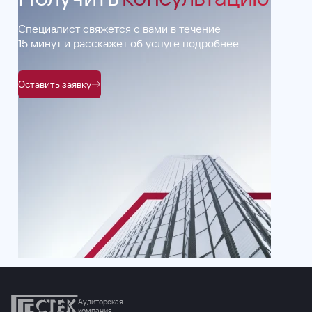
Специалист свяжется с вами в течение
15 минут и расскажет об услуге подробнее
Оставить заявку
Аудиторская
компания