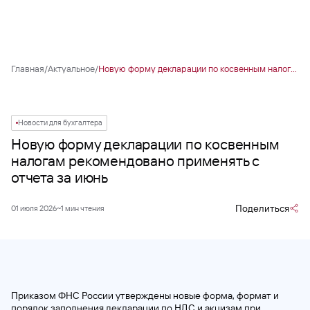
Главная
/
Актуальное
/
Новую форму декларации по косвенным налогам рекомендовано применять с отчета за июнь
Новости для бухгалтера
Новую форму декларации по косвенным
налогам рекомендовано применять с
отчета за июнь
Поделиться
01 июля 2026
~1 мин чтения
Приказом ФНС России утверждены новые форма, формат и
порядок заполнения декларации по НДС и акцизам при