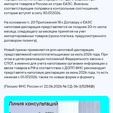
импорте товаров в Россию из стран ЕАЭС. Внесены
соответствующие поправки в контрольные соотношения,
которые вступят в силу 30.07.2026.
На основании п. 20 Приложения 18 к Договору о ЕАЭС
налоговая декларация представляется не позднее 20-го числа
месяца, следующего за месяцем принятия на учет
импортированных товаров (срока платежа, предусмотренного
договором лизинга).
Новый приказ применяется для налоговой декларации,
представляемой налогоплательщиками за июль 2026 года. При
этом в целях реализации положений Федерального закона о
СПОТ, а именно для учета налоговыми органами информации о
ввозе товаров в РФ в соответствии с ДОПП ФНС рекомендует
представлять налоговую декларацию за июнь 2026 года, то есть
начиная с 01.07.2026, также по новым форме и формату.
(Письмо ФНС России от 22.06.2026 № СД-36-3/5284@)
Линия консультаций