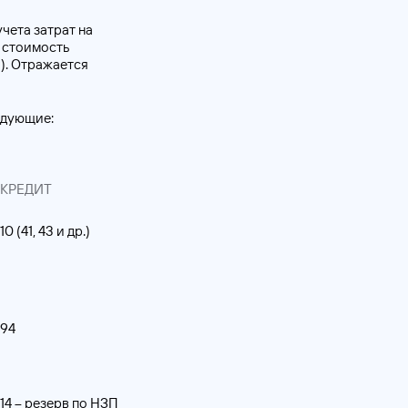
чета затрат на
: стоимость
). Отражается
едующие:
КРЕДИТ
10 (41, 43 и др.)
94
14 – резерв по НЗП