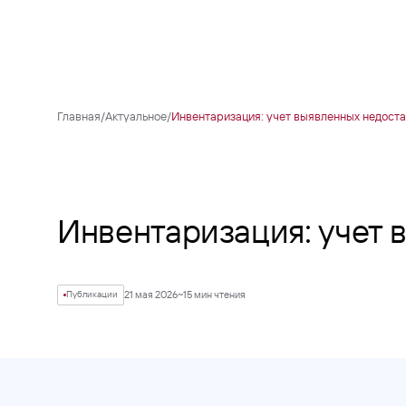
Главная
/
Актуальное
/
Инвентаризация: учет выявленных недоста
Инвентаризация: учет 
Публикации
21 мая 2026
~15 мин чтения