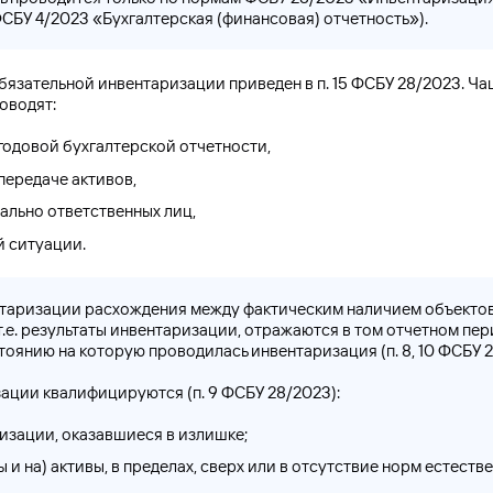
ФСБУ 4/2023 «Бухгалтерская (финансовая) отчетность»).
бязательной инвентаризации приведен в п. 15 ФСБУ 28/2023. Ча
оводят:
годовой бухгалтерской отчетности,
передаче активов,
ально ответственных лиц,
 ситуации.
таризации расхождения между фактическим наличием объектов
 т.е. результаты инвентаризации, отражаются в том отчетном пер
стоянию на которую проводилась инвентаризация (п. 8, 10 ФСБУ 2
ации квалифицируются (п. 9 ФСБУ 28/2023):
изации, оказавшиеся в излишке;
 и на) активы, в пределах, сверх или в отсутствие норм естеств