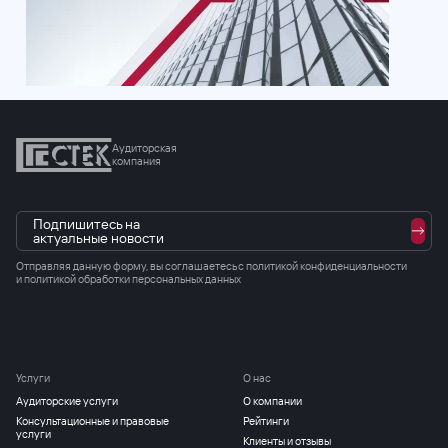
Аудиторская
компания
Подпишитесь на
актуальные новости
Отправляя данную форму, вы соглашаетесь с
политикой конфиденциальности
и политикой обработки персональных данных
Услуги
О нас
Аудиторские услуги
О компании
Консультационные и правовые
Рейтинги
услуги
Клиенты и отзывы