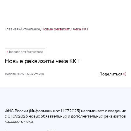
Главная
/
Актуальное
/
Новые реквизиты чека ККТ
Новости для бухгалтера
Новые реквизиты чека ККТ
Поделиться
16 июля 2025
~1 мин чтения
ФНС России (Информация от 11.07.2025) напоминает о введении
с 01.09.2025 новых обязательных и дополнительных реквизитов
кассового чека.