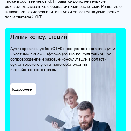
Также в составе чеков ККТ появятся дополнительные
реквизиты, связанные с безналичными расчетами. Решение о
включении таких реквизитов в чеки остается на усмотрение
пользователей ККТ.
Линия консультаций
Аудиторская служба «СТЕК» предлагает организациям
и частным
лицам информационно-консультационное
сопровождение
и разовые консультации в области
бухгалтерского учёта,
налогообложения
и хозяйственного
права.
Подробнее