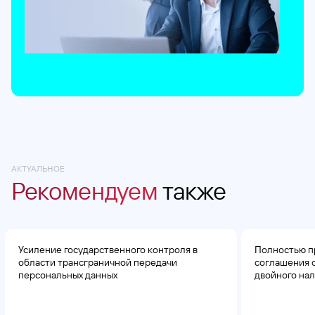
АКТУАЛЬНОЕ
Рекомендуем
также
Усиление государственного контроля в
Полностью п
области трансграничной передачи
соглашения 
персональных данных
двойного на